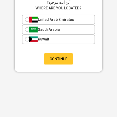
أين أنت موجود؟
WHERE ARE YOU LOCATED?
United Arab Emirates
Saudi Arabia
Kuwait
CONTINUE